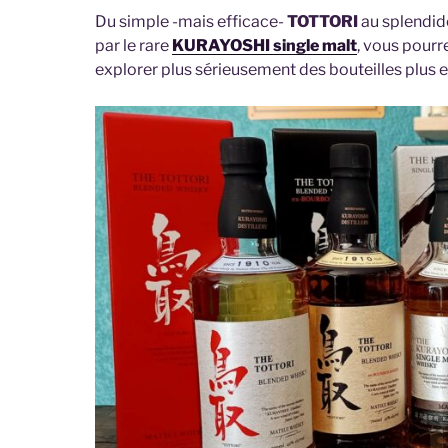
Du simple -mais efficace-
TOTTORI
au splendi
par le rare
KURAYOSHI single malt
, vous pourr
explorer plus sérieusement des bouteilles plus 