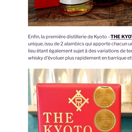
Enfin, la première distillerie de Kyoto –
THE KYO
unique, issu de 2 alambics qui apporte chacun un
lieu étant également sujet à des variations de t
whisky d’évoluer plus rapidement en barrique et d