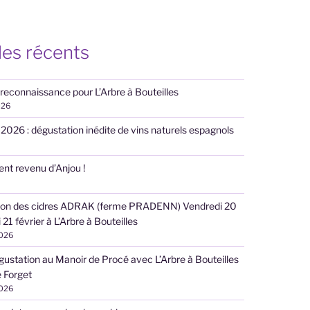
les récents
 reconnaissance pour L’Arbre à Bouteilles
026
n 2026 : dégustation inédite de vins naturels espagnols
nt revenu d’Anjou !
ion des cidres ADRAK (ferme PRADENN) Vendredi 20
21 février à L’Arbre à Bouteilles
2026
gustation au Manoir de Procé avec L’Arbre à Bouteilles
 Forget
2026