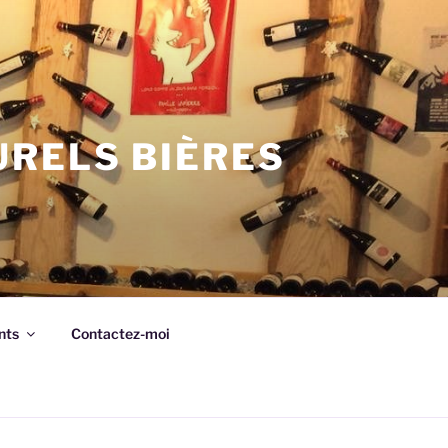
URELS BIÈRES
nts
Contactez-moi