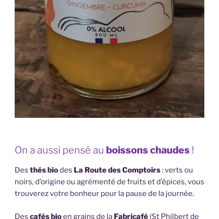
On a aussi pensé au
boissons chaudes
!
Des
thés bio
des
La Route des Comptoirs
: verts ou
noirs, d’origine ou agrémenté de fruits et d’épices, vous
trouverez votre bonheur pour la pause de la journée.
Des
cafés bio
en grains de la
Fabricafé
(St Philbert de