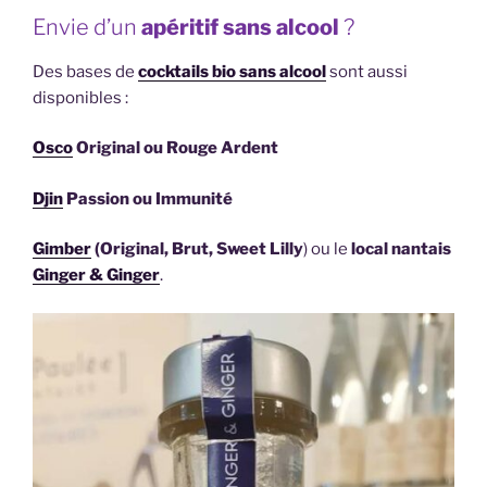
Envie d’un
apéritif sans alcool
?
Des bases de
cocktails bio sans alcool
sont aussi
disponibles :
Osco
Original ou Rouge Ardent
Djin
Passion ou Immunité
Gimber
(Original, Brut, Sweet Lilly
) ou le
local nantais
Ginger & Ginger
.