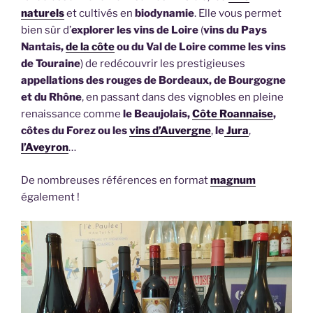
naturels
et cultivés en
biodynamie
. Elle vous permet
bien sûr d’
explorer les vins de Loire
(
vins du Pays
Nantais,
de la côte
ou du Val de Loire comme les vins
de Touraine
) de redécouvrir les prestigieuses
appellations des rouges de Bordeaux, de Bourgogne
et du Rhône
, en passant dans des vignobles en pleine
renaissance comme
le Beaujolais,
Côte Roannaise
,
côtes du Forez ou les
vins d’Auvergne
,
le
Jura
,
l’Aveyron
…
De nombreuses références en format
magnum
également !