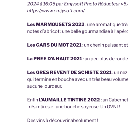
2024 à 16:05 par Emjysoft Photo Réducteur v5.4
https://www.emjysoft.com/
Les MARMOUSETS 2022
: une aromatique trè
notes d’abricot : une belle gourmandise à l’apéro
Les GARS DU MOT 2021
: un chenin puissant et
La PREE D’A HAUT 2021
: un peu plus de ronde
Les GRES REVENT DE SCHISTE 2021
: un nez
qui termine en bouche avec un très beau volume
aucune lourdeur.
Enfin
L’AUMAILLE TINTINE 2022
: un Cabernet
très mûres et une bouche soyeuse. Un OVNI !
Des vins à découvrir absolument !