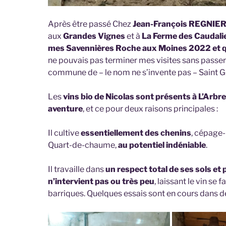
Après être passé Chez
Jean-François REGNIER, 
aux
Grandes Vignes
et à
La Ferme des Caudali
mes Savennières Roche aux Moines 2022 et 
ne pouvais pas terminer mes visites sans passer
commune de – le nom ne s’invente pas – Saint G
Les
vins bio de Nicolas sont présents à L’Arbre
aventure
, et ce pour deux raisons principales :
Il cultive
essentiellement des chenins
, cépage-
Quart-de-chaume,
au potentiel indéniable
.
Il travaille dans
un respect total de ses sols et po
n’intervient pas ou très peu
, laissant le vin se
barriques. Quelques essais sont en cours dans d