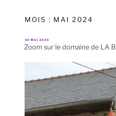
MOIS :
MAI 2024
PUBLIÉ
30 MAI 2024
LE
Zoom sur le domaine de LA