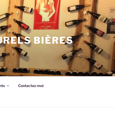
URELS BIÈRES
nts
Contactez-moi