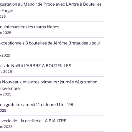
gustation au Manoir de Procé avec L’Arbre à Bouteilles
 Forget
2026
 quintessence des rhums blancs
re 2025
exceptionnels 3 bouteilles de Jérôme Bretaudeau pour
e 2025
ires de Noël à L’ARBRE A BOUTEILLES
re 2025
s Nouveaux et autres primeurs : journée dégustation
 novembre
re 2025
on gratuite samedi 11 octobre 11h – 19h
2025
uverte de… la distillerie LA PIAUTRE
re 2025