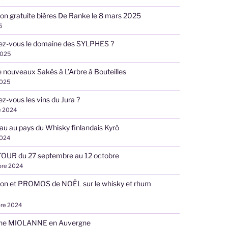
on gratuite bières De Ranke le 8 mars 2025
5
ez-vous le domaine des SYLPHES ?
2025
 nouveaux Sakés à L’Arbre à Bouteilles
2025
z-vous les vins du Jura ?
e 2024
u au pays du Whisky finlandais Kyrö
2024
OUR du 27 septembre au 12 octobre
bre 2024
ion et PROMOS de NOËL sur le whisky et rhum
re 2024
ne MIOLANNE en Auvergne