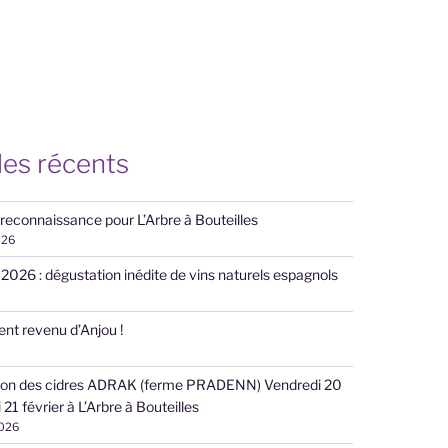
les récents
 reconnaissance pour L’Arbre à Bouteilles
026
n 2026 : dégustation inédite de vins naturels espagnols
nt revenu d’Anjou !
ion des cidres ADRAK (ferme PRADENN) Vendredi 20
21 février à L’Arbre à Bouteilles
2026