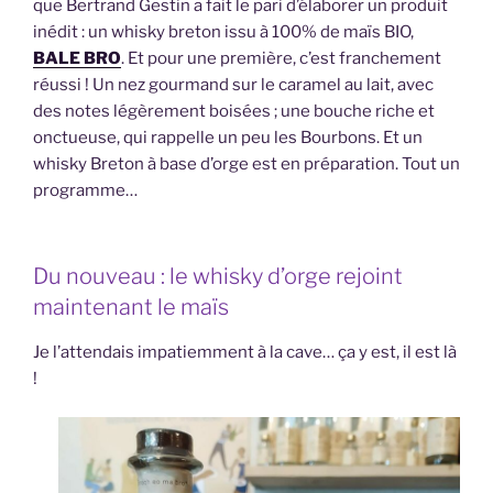
que Bertrand Gestin a fait le pari d’élaborer un produit
inédit : un whisky breton issu à 100% de maïs BIO,
BALE BRO
. Et pour une première, c’est franchement
réussi ! Un nez gourmand sur le caramel au lait, avec
des notes légèrement boisées ; une bouche riche et
onctueuse, qui rappelle un peu les Bourbons. Et un
whisky Breton à base d’orge est en préparation. Tout un
programme…
Du nouveau : le whisky d’orge rejoint
maintenant le maïs
Je l’attendais impatiemment à la cave… ça y est, il est là
!