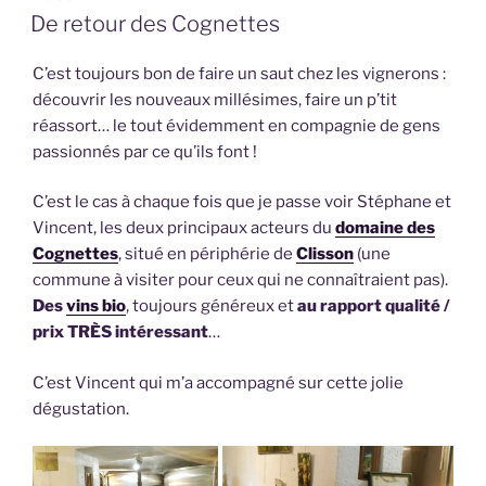
LE
De retour des Cognettes
C’est toujours bon de faire un saut chez les vignerons :
découvrir les nouveaux millésimes, faire un p’tit
réassort… le tout évidemment en compagnie de gens
passionnés par ce qu’ils font !
C’est le cas à chaque fois que je passe voir Stéphane et
Vincent, les deux principaux acteurs du
domaine des
Cognettes
, situé en périphérie de
Clisson
(une
commune à visiter pour ceux qui ne connaîtraient pas).
Des
vins bio
, toujours généreux et
au rapport qualité /
prix TRÈS intéressant
…
C’est Vincent qui m’a accompagné sur cette jolie
dégustation.