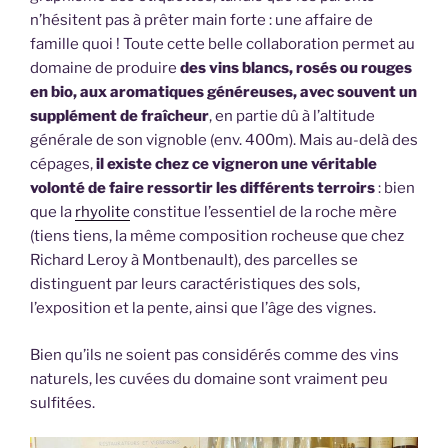
n’hésitent pas à prêter main forte : une affaire de
famille quoi ! Toute cette belle collaboration permet au
domaine de produire
des vins blancs, rosés ou rouges
en bio, aux aromatiques généreuses, avec souvent un
supplément de fraîcheur
, en partie dû à l’altitude
générale de son vignoble (env. 400m). Mais au-delà des
cépages,
il existe chez ce vigneron une véritable
volonté de faire ressortir les différents terroirs
: bien
que la
rhyolite
constitue l’essentiel de la roche mère
(tiens tiens, la même composition rocheuse que chez
Richard Leroy à Montbenault), des parcelles se
distinguent par leurs caractéristiques des sols,
l’exposition et la pente, ainsi que l’âge des vignes.
Bien qu’ils ne soient pas considérés comme des vins
naturels, les cuvées du domaine sont vraiment peu
sulfitées.