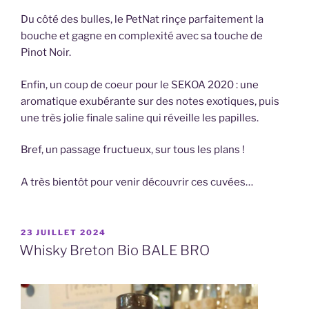
Du côté des bulles, le PetNat rinçe parfaitement la
bouche et gagne en complexité avec sa touche de
Pinot Noir.
Enfin, un coup de coeur pour le SEKOA 2020 : une
aromatique exubérante sur des notes exotiques, puis
une très jolie finale saline qui réveille les papilles.
Bref, un passage fructueux, sur tous les plans !
A très bientôt pour venir découvrir ces cuvées…
PUBLIÉ
23 JUILLET 2024
LE
Whisky Breton Bio BALE BRO