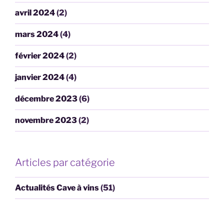
avril 2024
(2)
mars 2024
(4)
février 2024
(2)
janvier 2024
(4)
décembre 2023
(6)
novembre 2023
(2)
Articles par catégorie
Actualités Cave à vins
(51)