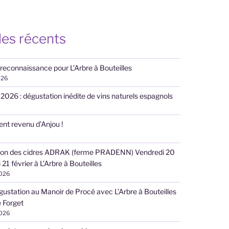
les récents
 reconnaissance pour L’Arbre à Bouteilles
026
n 2026 : dégustation inédite de vins naturels espagnols
nt revenu d’Anjou !
ion des cidres ADRAK (ferme PRADENN) Vendredi 20
21 février à L’Arbre à Bouteilles
2026
gustation au Manoir de Procé avec L’Arbre à Bouteilles
 Forget
2026