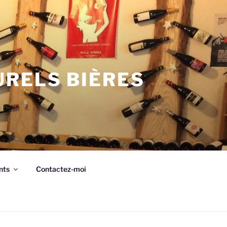
URELS BIÈRES
nts
Contactez-moi