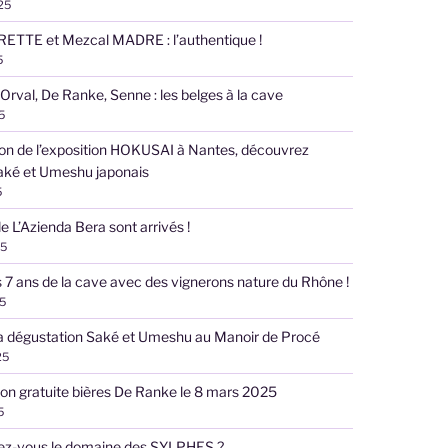
025
RETTE et Mezcal MADRE : l’authentique !
5
 Orval, De Ranke, Senne : les belges à la cave
5
ion de l’exposition HOKUSAI à Nantes, découvrez
aké et Umeshu japonais
5
e L’Azienda Bera sont arrivés !
25
s 7 ans de la cave avec des vignerons nature du Rhône !
25
la dégustation Saké et Umeshu au Manoir de Procé
25
on gratuite bières De Ranke le 8 mars 2025
5
ez-vous le domaine des SYLPHES ?