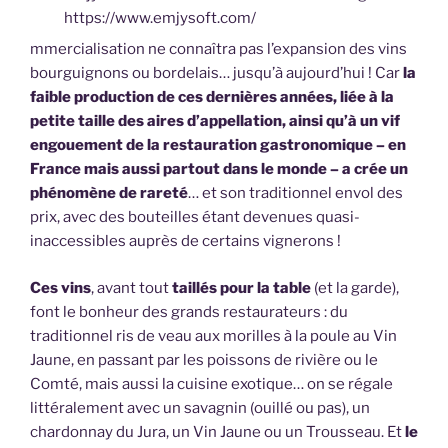
https://www.emjysoft.com/
mmercialisation ne connaîtra pas l’expansion des vins
bourguignons ou bordelais… jusqu’à aujourd’hui ! Car
la
faible production de ces dernières années, liée à la
petite taille des aires d’appellation, ainsi qu’à un vif
engouement de la restauration gastronomique – en
France mais aussi partout dans le monde – a crée un
phénomène de rareté
… et son traditionnel envol des
prix, avec des bouteilles étant devenues quasi-
inaccessibles auprès de certains vignerons !
Ces vins
, avant tout
taillés pour la table
(et la garde),
font le bonheur des grands restaurateurs : du
traditionnel ris de veau aux morilles à la poule au Vin
Jaune, en passant par les poissons de rivière ou le
Comté, mais aussi la cuisine exotique… on se régale
littéralement avec un savagnin (ouillé ou pas), un
chardonnay du Jura, un Vin Jaune ou un Trousseau. Et
le