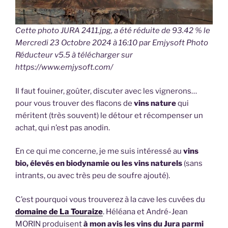
Cette photo JURA 2411.jpg, a été réduite de 93.42 % le
Mercredi 23 Octobre 2024 à 16:10 par Emjysoft Photo
Réducteur v5.5 à télécharger sur
https://www.emjysoft.com/
Il faut fouiner, goûter, discuter avec les vignerons…
pour vous trouver des flacons de
vins nature
qui
méritent (très souvent) le détour et récompenser un
achat, qui n’est pas anodin.
En ce qui me concerne, je me suis intéressé au
vins
bio, élevés en biodynamie ou les vins naturels
(sans
intrants, ou avec très peu de soufre ajouté).
C’est pourquoi vous trouverez à la cave les cuvées du
domaine de La Touraize
. Héléana et André-Jean
MORIN produisent
à mon avis les vins du Jura parmi