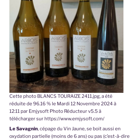
Cette photo BLANCS TOURAIZE 2411.jpg, a été
réduite de 96.16 % le Mardi 12 Novembre 2024 à
12:11 par Emjysoft Photo Réducteur v5.5 à
télécharger sur https://www.emjysoft.com/
Le Savagnin
, cépage du Vin Jaune, se boit aussi en
oxydation partielle (moins de 6 ans) ou pas (c’est-à-dire