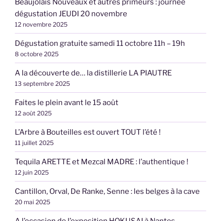
Beaujolais Nouveaux et autres primeurs : journée
dégustation JEUDI 20 novembre
12 novembre 2025
Dégustation gratuite samedi 11 octobre 11h – 19h
8 octobre 2025
A la découverte de… la distillerie LA PIAUTRE
13 septembre 2025
Faites le plein avant le 15 août
12 août 2025
L’Arbre à Bouteilles est ouvert TOUT l’été !
11 juillet 2025
Tequila ARETTE et Mezcal MADRE : l’authentique !
12 juin 2025
Cantillon, Orval, De Ranke, Senne : les belges à la cave
20 mai 2025
A l’occasion de l’exposition HOKUSAI à Nantes,