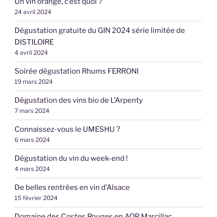
Un vin orange, c’est quoi ?
24 avril 2024
Dégustation gratuite du GIN 2024 série limitée de
DISTILOIRE
4 avril 2024
Soirée dégustation Rhums FERRONI
19 mars 2024
Dégustation des vins bio de L’Arpenty
7 mars 2024
Connaissez-vous le UMESHU ?
6 mars 2024
Dégustation du vin du week-end !
4 mars 2024
De belles rentrées en vin d’Alsace
15 février 2024
Domaine des Costes Rouges en AOP Marcillac