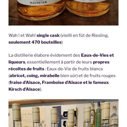
Wah ! et Wah!
single cask
(vieilli en fût de Riesling,
seulement 470 bouteilles
)
La distillerie élabore évidement des
Eaux-de-Vies et
liqueurs
, essentiellement à partir de leurs
propres
récoltes de fruits
: Eaux-de-Vie de fruits blancs
(
abricot, coing, mirabelle
bien sûr) et de fruits rouges
(
fraise d’Alsace, Framboise d’Alsace et le fameux
Kirsch d’Alsace
).